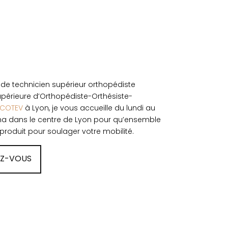
 de technicien supérieur orthopédiste
Supérieure d’Orthopédiste-Orthésiste-
ECOTEV
à Lyon, je vous accueille du lundi au
ana dans le centre de Lyon pour qu’ensemble
produit pour soulager votre mobilité.
EZ-VOUS