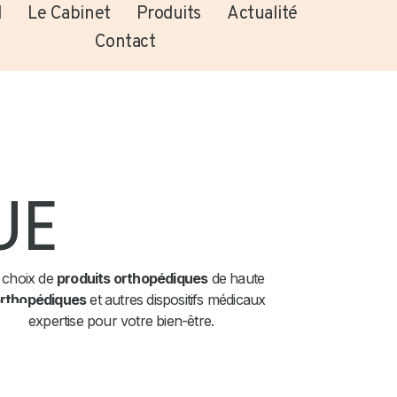
l
Le Cabinet
Produits
Actualité
Contact
UE
e choix de
produits orthopédiques
de haute
orthopédiques
et autres dispositifs médicaux
otre expertise pour votre bien-être.