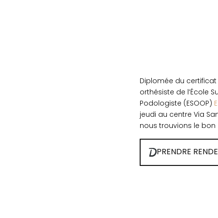
Diplomée du certificat
orthésiste de l’École 
Podologiste (ESOOP)
jeudi au centre Via S
nous trouvions le bon 
PRENDRE REND